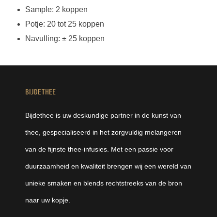
Sample: 2 koppen
Potje: 20 tot 25 koppen
Navulling: ± 25 koppen
BIJDETHEE
Bijdethee is uw deskundige partner in de kunst van
thee, gespecialiseerd in het zorgvuldig melangeren
van de fijnste thee-infusies. Met een passie voor
duurzaamheid en kwaliteit brengen wij een wereld van
unieke smaken en blends rechtstreeks van de bron
naar uw kopje.