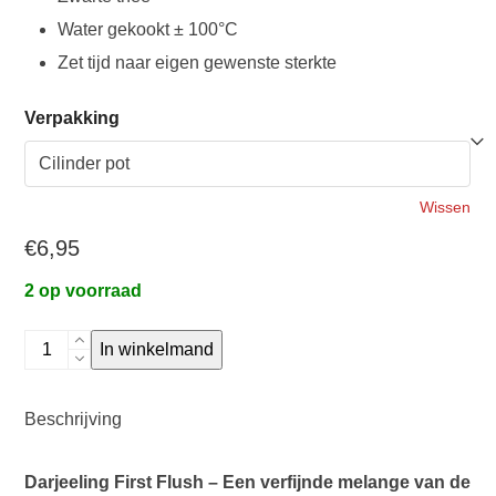
tot
Water gekookt ± 100°C
€6,95
Zet tijd naar eigen gewenste sterkte
Verpakking
Wissen
€
6,95
2 op voorraad
Darjeeling
In winkelmand
aantal
Beschrijving
Darjeeling First Flush – Een verfijnde melange van de