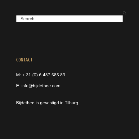
Search
CONTACT
M: + 31 (0) 6 487 685 83
E: info@bijdethee.com
Bijdethee is gevestigd in Tilburg